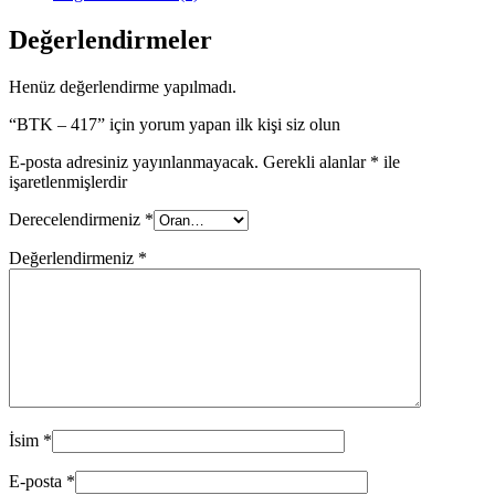
Değerlendirmeler
Henüz değerlendirme yapılmadı.
“BTK – 417” için yorum yapan ilk kişi siz olun
E-posta adresiniz yayınlanmayacak.
Gerekli alanlar
*
ile
işaretlenmişlerdir
Derecelendirmeniz
*
Değerlendirmeniz
*
İsim
*
E-posta
*