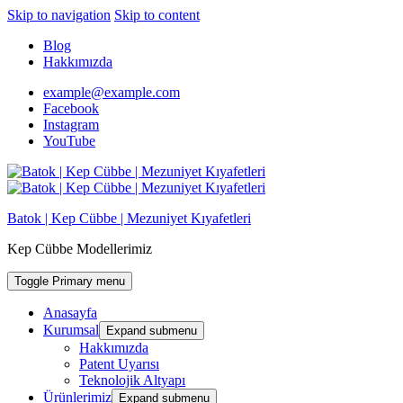
Skip to navigation
Skip to content
Blog
Hakkımızda
example@example.com
Facebook
Instagram
YouTube
Batok | Kep Cübbe | Mezuniyet Kıyafetleri
Kep Cübbe Modellerimiz
Toggle Primary menu
Anasayfa
Kurumsal
Expand submenu
Hakkımızda
Patent Uyarısı
Teknolojik Altyapı
Ürünlerimiz
Expand submenu