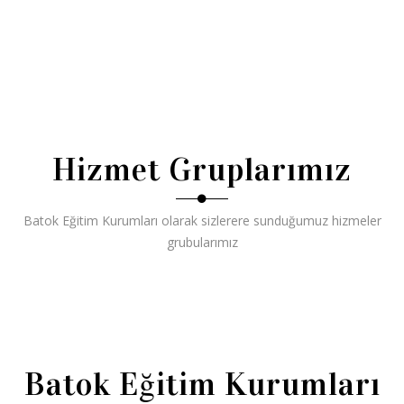
%50
Hizmet Gruplarımız
Batok Eğitim Kurumları olarak sizlerere sunduğumuz hizmeler
grubularımız
Batok Eğitim Kurumları