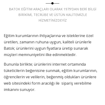
BATOK EĞİTİM ARAÇLARI OLARAK 1979’DAN BERİ BİLGİ
BİRİKİMİ, TECRÜBE VE ÜSTÜN KALİTEMİZLE
HİZMETİNİZDEYİZ
Eğitim kurumlarının ihtiyaçlarına ve isteklerine özel
üretilen, zamanın ruhuna uygun, kaliteli ürünlerle
Batok; ürünlerini uygun fiyatlara üretip sunarak
müşteri memnuniyetini ilke edinmektedir.
Bununla birlikte; ürünlerini internet ortamında
tüketicilerin beğenisine sunmak, eğitim kurumlarının,
öğrencilerin ve velilerin, beğenmiş oldukları ürünlere
web sitesindeki form aracılığı ile sipariş verebilme
imkanını sunuyor.