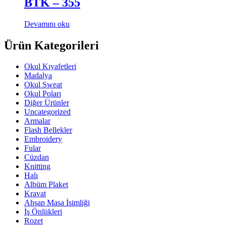
BTK – 355
Devamını oku
Ürün Kategorileri
Okul Kıyafetleri
Madalya
Okul Sweat
Okul Poları
Diğer Ürünler
Uncategorized
Armalar
Flash Bellekler
Embroidery
Fular
Cüzdan
Knitting
Halı
Albüm Plaket
Kravat
Ahşap Masa İsimliği
İş Önlükleri
Rozet