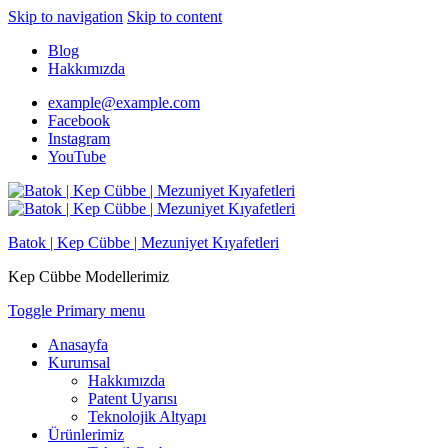
Skip to navigation
Skip to content
Blog
Hakkımızda
example@example.com
Facebook
Instagram
YouTube
Batok | Kep Cübbe | Mezuniyet Kıyafetleri
Kep Cübbe Modellerimiz
Toggle Primary menu
Anasayfa
Kurumsal
Hakkımızda
Patent Uyarısı
Teknolojik Altyapı
Ürünlerimiz