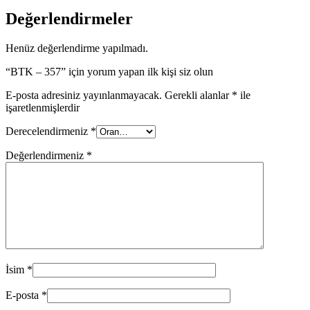
Değerlendirmeler
Henüz değerlendirme yapılmadı.
“BTK – 357” için yorum yapan ilk kişi siz olun
E-posta adresiniz yayınlanmayacak.
Gerekli alanlar
*
ile
işaretlenmişlerdir
Derecelendirmeniz
*
Değerlendirmeniz
*
İsim
*
E-posta
*