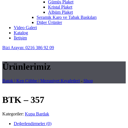
Gümüş Plaket
Kristal Plaket
Albüm Plaket
Seramik Karo ve Tabak Baskıları
Diğer Ürünler
Video Galeri
Katalog
İletişim
Bizi Arayın: 0216 386 92 09
Ürünlerimiz
Batok | Kep Cübbe | Mezuniyet Kıyafetleri
-
Shop
BTK – 357
Kategoriler:
Kupa Bardak
Değerlendirmeler (0)