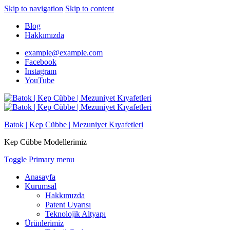
Skip to navigation
Skip to content
Blog
Hakkımızda
example@example.com
Facebook
Instagram
YouTube
Batok | Kep Cübbe | Mezuniyet Kıyafetleri
Kep Cübbe Modellerimiz
Toggle Primary menu
Anasayfa
Kurumsal
Hakkımızda
Patent Uyarısı
Teknolojik Altyapı
Ürünlerimiz