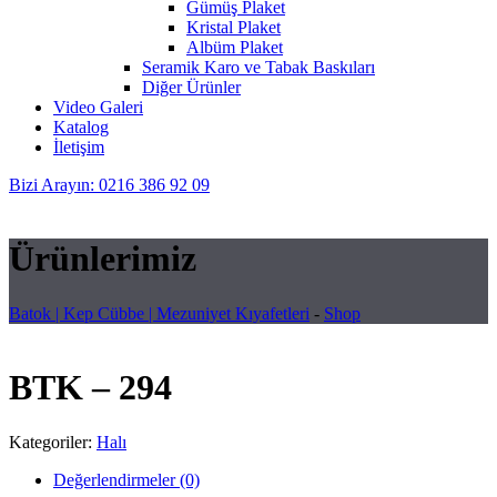
Gümüş Plaket
Kristal Plaket
Albüm Plaket
Seramik Karo ve Tabak Baskıları
Diğer Ürünler
Video Galeri
Katalog
İletişim
Bizi Arayın: 0216 386 92 09
Ürünlerimiz
Batok | Kep Cübbe | Mezuniyet Kıyafetleri
-
Shop
BTK – 294
Kategoriler:
Halı
Değerlendirmeler (0)