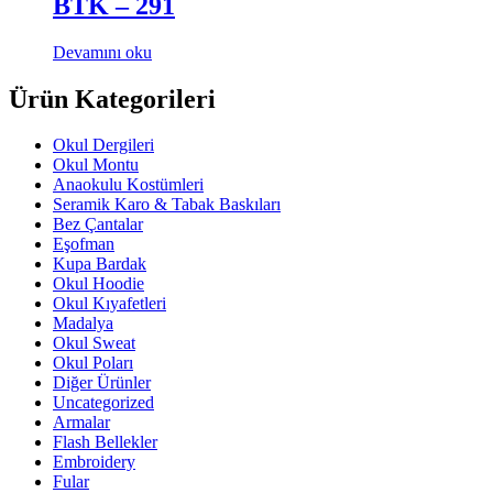
BTK – 291
Devamını oku
Ürün Kategorileri
Okul Dergileri
Okul Montu
Anaokulu Kostümleri
Seramik Karo & Tabak Baskıları
Bez Çantalar
Eşofman
Kupa Bardak
Okul Hoodie
Okul Kıyafetleri
Madalya
Okul Sweat
Okul Poları
Diğer Ürünler
Uncategorized
Armalar
Flash Bellekler
Embroidery
Fular