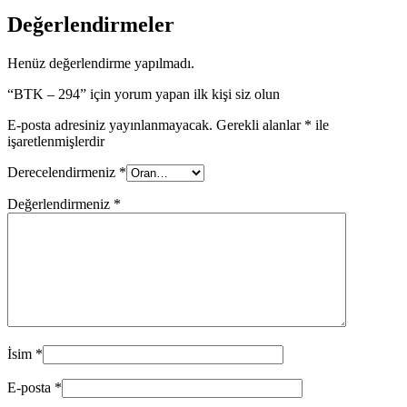
Değerlendirmeler
Henüz değerlendirme yapılmadı.
“BTK – 294” için yorum yapan ilk kişi siz olun
E-posta adresiniz yayınlanmayacak.
Gerekli alanlar
*
ile
işaretlenmişlerdir
Derecelendirmeniz
*
Değerlendirmeniz
*
İsim
*
E-posta
*