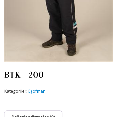
BTK – 200
Kategoriler:
Eşofman
Değerlendirmeler (0)