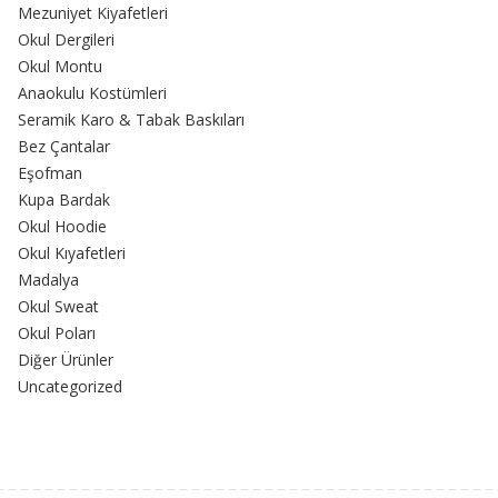
Mezuniyet Kiyafetleri
Okul Dergileri
Okul Montu
Anaokulu Kostümleri
Seramik Karo & Tabak Baskıları
Bez Çantalar
Eşofman
Kupa Bardak
Okul Hoodie
Okul Kıyafetleri
Madalya
Okul Sweat
Okul Poları
Diğer Ürünler
Uncategorized