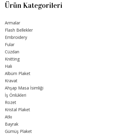
Ürün Kategorileri
Armalar
Flash Bellekler
Embroidery
Fular
Cüzdan
Knitting
Halı
Albüm Plaket
Kravat
Ahşap Masa İsimliği
İş Önlükleri
Rozet
Kristal Plaket
Atkı
Bayrak
Gümüş Plaket