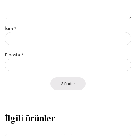
İsim
*
E-posta
*
İlgili ürünler