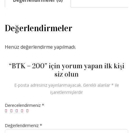
Değerlendirmeler
Henüz değerlendirme yapılmadı.
“BTK – 200” için yorum yapan ilk kişi
siz olun
E-posta adresiniz yayınlanmayacak.
Gerekli alanlar
*
ile
işaretlenmişlerdir
Derecelendirmeniz
*
Değerlendirmeniz
*