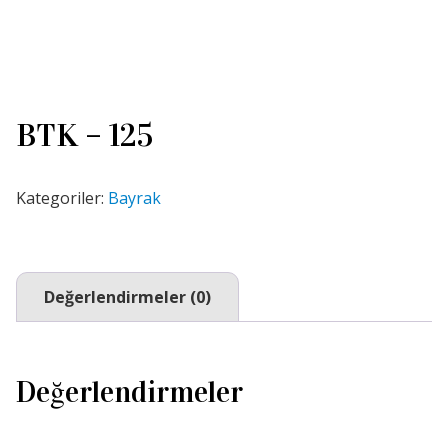
BTK – 125
Kategoriler:
Bayrak
Değerlendirmeler (0)
Değerlendirmeler