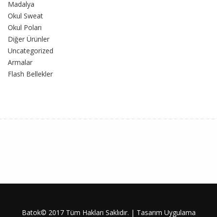
Madalya
Okul Sweat
Okul Poları
Diğer Ürünler
Uncategorized
Armalar
Flash Bellekler
Batok© 2017 Tüm Hakları Saklıdır. | Tasarım Uygulama