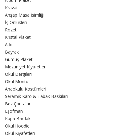
Albüm Plaket
Kravat
Ahşap Masa İsimliği
İş Önlükleri
Rozet
Kristal Plaket
Atkı
Bayrak
Gümüş Plaket
Mezuniyet Kiyafetleri
Okul Dergileri
Okul Montu
Anaokulu Kostümleri
Seramik Karo & Tabak Baskıları
Bez Çantalar
Eşofman
Kupa Bardak
Okul Hoodie
Okul Kıyafetleri