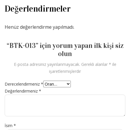
Değerlendirmeler
Henüz değerlendirme yapılmadı.
“BTK-013” için yorum yapan ilk kişi siz
olun
E-posta adresiniz yayınlanmayacak.
Gerekli alanlar
*
ile
işaretlenmişlerdir
Derecelendirmeniz
*
Değerlendirmeniz
*
İsim
*