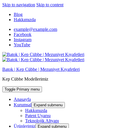
Skip to navigation
Skip to content
Blog
Hakkımızda
example@example.com
Facebook
Instagram
YouTube
Batok | Kep Cübbe | Mezuniyet Kıyafetleri
Kep Cübbe Modellerimiz
Toggle Primary menu
Anasayfa
Kurumsal
Expand submenu
Hakkımızda
Patent Uyarısı
Teknolojik Altyapı
Ürünlerimiz
Expand submenu