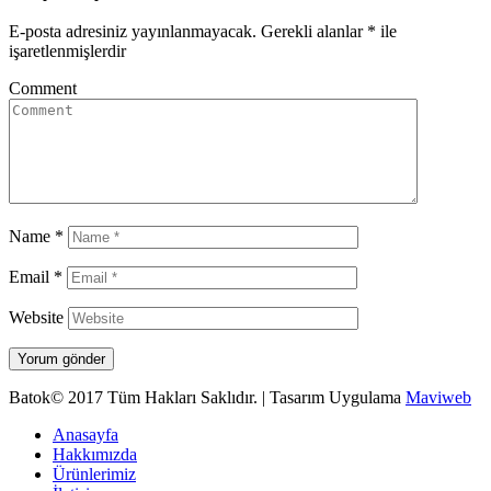
E-posta adresiniz yayınlanmayacak.
Gerekli alanlar
*
ile
işaretlenmişlerdir
Comment
Name
*
Email
*
Website
Batok© 2017 Tüm Hakları Saklıdır. | Tasarım Uygulama
Maviweb
Anasayfa
Hakkımızda
Ürünlerimiz