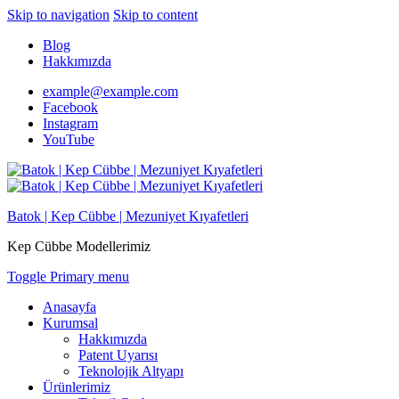
Skip to navigation
Skip to content
Blog
Hakkımızda
example@example.com
Facebook
Instagram
YouTube
Batok | Kep Cübbe | Mezuniyet Kıyafetleri
Kep Cübbe Modellerimiz
Toggle Primary menu
Anasayfa
Kurumsal
Hakkımızda
Patent Uyarısı
Teknolojik Altyapı
Ürünlerimiz