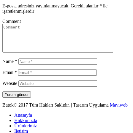
E-posta adresiniz yayınlanmayacak.
Gerekli alanlar
*
ile
işaretlenmişlerdir
Comment
Name
*
Email
*
Website
Batok© 2017 Tüm Hakları Saklıdır. | Tasarım Uygulama
Maviweb
Anasayfa
Hakkımızda
Ürünlerimiz
İletişim