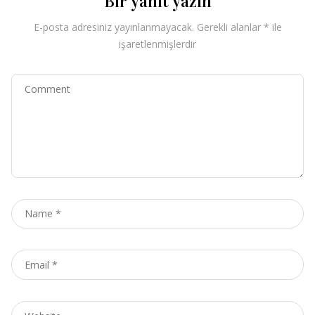
Bir yanıt yazın
E-posta adresiniz yayınlanmayacak.
Gerekli alanlar
*
ile
işaretlenmişlerdir
Comment
Name
*
Email
*
Website