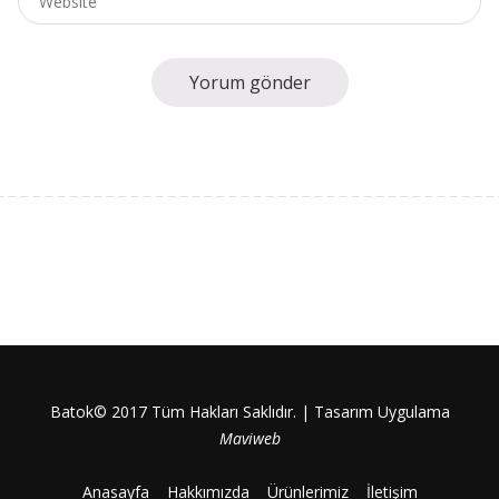
Batok© 2017 Tüm Hakları Saklıdır. | Tasarım Uygulama
Maviweb
Anasayfa
Hakkımızda
Ürünlerimiz
İletişim