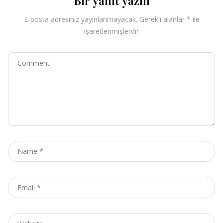
Bir yanıt yazın
E-posta adresiniz yayınlanmayacak.
Gerekli alanlar
*
ile
işaretlenmişlerdir
Comment
Name
*
Email
*
Website