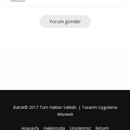
Batok© 2017 Tüm Hakları Saklıdır. | Tasarım Uygulama
Maviweb
Anasayfa
Hakkımızda
Ürünlerimiz
İletişim