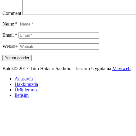
Comment
Name
*
Email
*
Website
Batok© 2017 Tüm Hakları Saklıdır. | Tasarım Uygulama
Maviweb
Anasayfa
Hakkımızda
Ürünlerimiz
İletişim