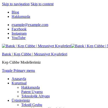
Skip to navigation
Skip to content
Blog
Hakkımızda
example@example.com
Facebook
Instagram
YouTube
Batok | Kep Cübbe | Mezuniyet Kıyafetleri
Kep Cübbe Modellerimiz
Toggle Primary menu
Anasayfa
Kurumsal
Hakkımızda
Patent Uyarısı
Teknolojik Altyapı
Ürünlerimiz
Tekstil Grubu