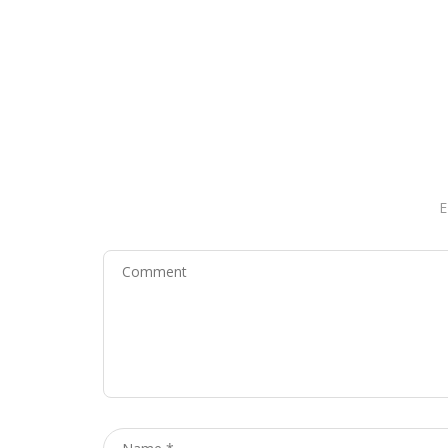
E
Comment
Name
*