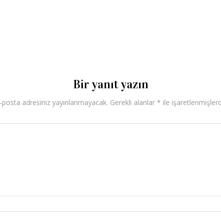
Bir yanıt yazın
-posta adresiniz yayınlanmayacak.
Gerekli alanlar
*
ile işaretlenmişlerd