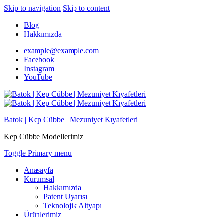
Skip to navigation
Skip to content
Blog
Hakkımızda
example@example.com
Facebook
Instagram
YouTube
Batok | Kep Cübbe | Mezuniyet Kıyafetleri
Kep Cübbe Modellerimiz
Toggle Primary menu
Anasayfa
Kurumsal
Hakkımızda
Patent Uyarısı
Teknolojik Altyapı
Ürünlerimiz