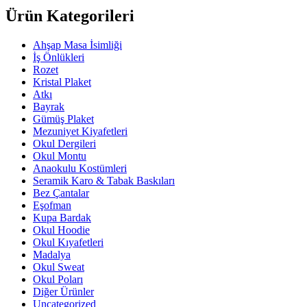
Ürün Kategorileri
Ahşap Masa İsimliği
İş Önlükleri
Rozet
Kristal Plaket
Atkı
Bayrak
Gümüş Plaket
Mezuniyet Kiyafetleri
Okul Dergileri
Okul Montu
Anaokulu Kostümleri
Seramik Karo & Tabak Baskıları
Bez Çantalar
Eşofman
Kupa Bardak
Okul Hoodie
Okul Kıyafetleri
Madalya
Okul Sweat
Okul Poları
Diğer Ürünler
Uncategorized