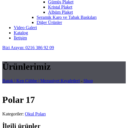
Gümüş Plaket
Kristal Plaket
Albüm Plaket
Seramik Karo ve Tabak Baskıları
Diğer Ürünler
Video Galeri
Katalog
İletişim
Bizi Arayın: 0216 386 92 09
Ürünlerimiz
Batok | Kep Cübbe | Mezuniyet Kıyafetleri
-
Shop
Polar 17
Kategoriler:
Okul Poları
İlgili ürünler