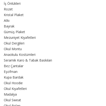
İş Önlükleri
Rozet
Kristal Plaket
Atkı
Bayrak
Gümüş Plaket
Mezuniyet Kiyafetleri
Okul Dergileri
Okul Montu
Anaokulu Kostümleri
Seramik Karo & Tabak Baskıları
Bez Çantalar
Eşofman
Kupa Bardak
Okul Hoodie
Okul Kıyafetleri
Madalya
Okul Sweat
Okul Poları