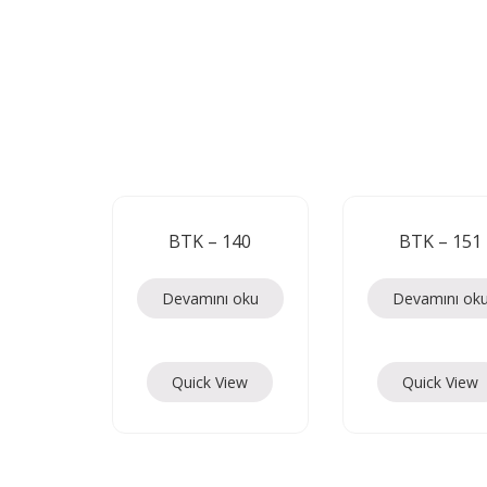
BTK – 140
BTK – 151
Devamını oku
Devamını ok
Quick View
Quick View