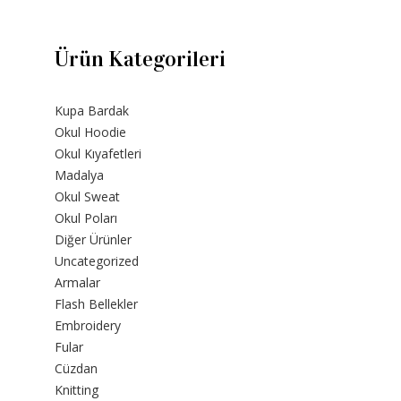
Ürün Kategorileri
Kupa Bardak
Okul Hoodie
Okul Kıyafetleri
Madalya
Okul Sweat
Okul Poları
Diğer Ürünler
Uncategorized
Armalar
Flash Bellekler
Embroidery
Fular
Cüzdan
Knitting