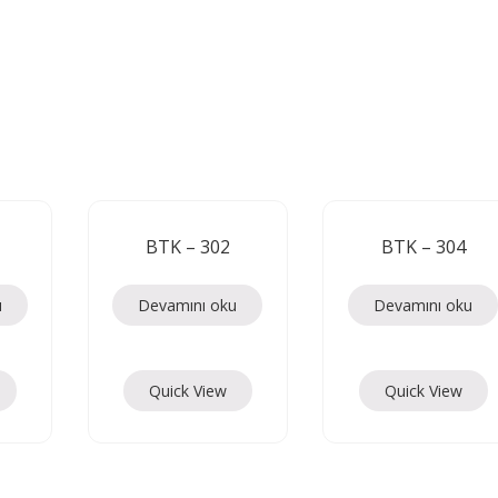
BTK – 302
BTK – 304
u
Devamını oku
Devamını oku
Quick View
Quick View