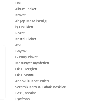
Halı
Albüm Plaket
Kravat
Ahşap Masa İsimliği
İş Önlükleri
Rozet
Kristal Plaket
Atkı
Bayrak
Gümüş Plaket
Mezuniyet Kiyafetleri
Okul Dergileri
Okul Montu
Anaokulu Kostümleri
Seramik Karo & Tabak Baskıları
Bez Çantalar
Eşofman