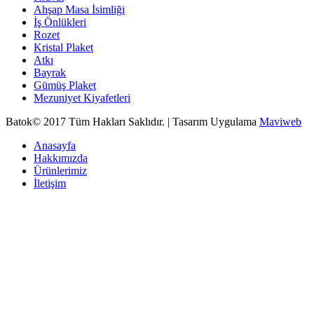
Ahşap Masa İsimliği
İş Önlükleri
Rozet
Kristal Plaket
Atkı
Bayrak
Gümüş Plaket
Mezuniyet Kiyafetleri
Batok© 2017 Tüm Hakları Saklıdır. | Tasarım Uygulama
Maviweb
Anasayfa
Hakkımızda
Ürünlerimiz
İletişim