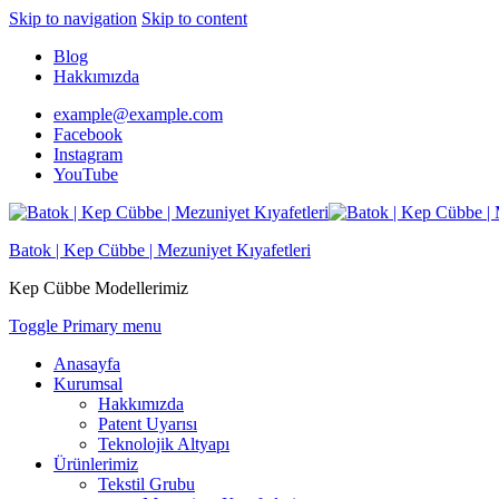
Skip to navigation
Skip to content
Blog
Hakkımızda
example@example.com
Facebook
Instagram
YouTube
Batok | Kep Cübbe | Mezuniyet Kıyafetleri
Kep Cübbe Modellerimiz
Toggle Primary menu
Anasayfa
Kurumsal
Hakkımızda
Patent Uyarısı
Teknolojik Altyapı
Ürünlerimiz
Tekstil Grubu