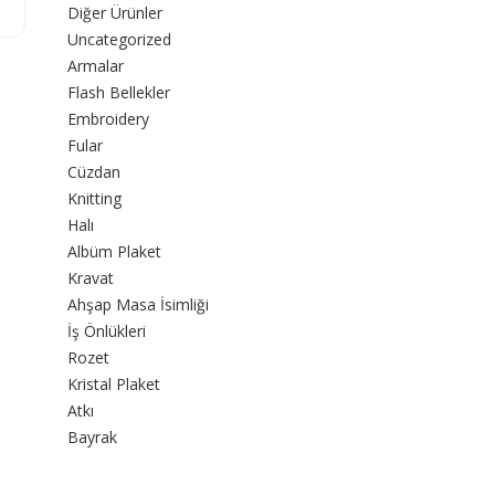
Diğer Ürünler
Uncategorized
Armalar
Flash Bellekler
Embroidery
Fular
Cüzdan
Knitting
Halı
Albüm Plaket
Kravat
Ahşap Masa İsimliği
İş Önlükleri
Rozet
Kristal Plaket
Atkı
Bayrak