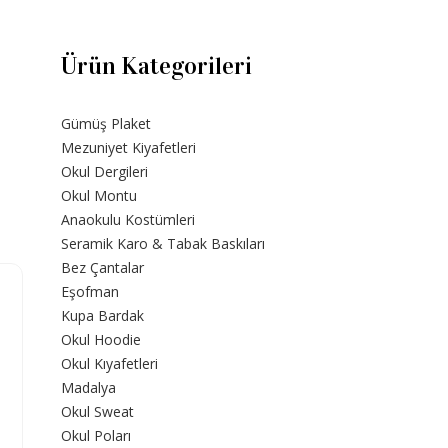
Ürün Kategorileri
Gümüş Plaket
Mezuniyet Kiyafetleri
Okul Dergileri
Okul Montu
Anaokulu Kostümleri
Seramik Karo & Tabak Baskıları
Bez Çantalar
Eşofman
Kupa Bardak
Okul Hoodie
Okul Kıyafetleri
Madalya
Okul Sweat
Okul Poları