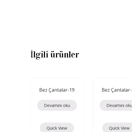
İlgili ürünler
Bez Çantalar-19
Bez Çantalar
Devamını oku
Devamını ok
Quick View
Quick View