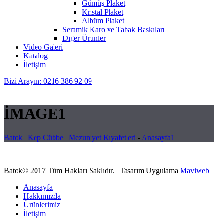
Gümüş Plaket
Kristal Plaket
Albüm Plaket
Seramik Karo ve Tabak Baskıları
Diğer Ürünler
Video Galeri
Katalog
İletişim
Bizi Arayın: 0216 386 92 09
İMAGE1
Batok | Kep Cübbe | Mezuniyet Kıyafetleri
-
Anasayfa1
Batok© 2017 Tüm Hakları Saklıdır. | Tasarım Uygulama
Maviweb
Anasayfa
Hakkımızda
Ürünlerimiz
İletişim