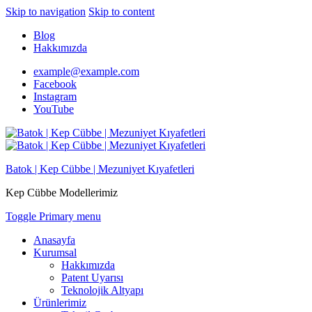
Skip to navigation
Skip to content
Blog
Hakkımızda
example@example.com
Facebook
Instagram
YouTube
Batok | Kep Cübbe | Mezuniyet Kıyafetleri
Kep Cübbe Modellerimiz
Toggle Primary menu
Anasayfa
Kurumsal
Hakkımızda
Patent Uyarısı
Teknolojik Altyapı
Ürünlerimiz