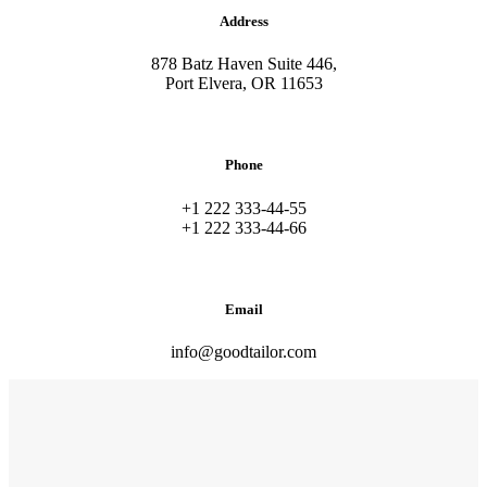
Address
878 Batz Haven Suite 446,
Port Elvera, OR 11653
Phone
+1 222 333-44-55
+1 222 333-44-66
Email
info@goodtailor.com