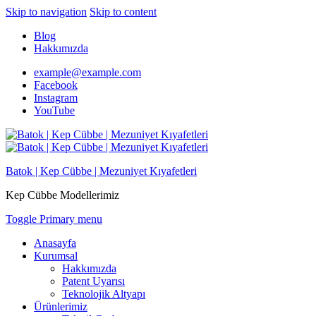
Skip to navigation
Skip to content
Blog
Hakkımızda
example@example.com
Facebook
Instagram
YouTube
Batok | Kep Cübbe | Mezuniyet Kıyafetleri
Kep Cübbe Modellerimiz
Toggle Primary menu
Anasayfa
Kurumsal
Hakkımızda
Patent Uyarısı
Teknolojik Altyapı
Ürünlerimiz