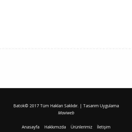
Batok© 2017 Tüm Hakları Saklıdır. | Tasarım Uygulama
Maviweb
Anasayfa
Hakkımızda
Ürünlerimiz
İletişim