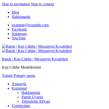
Skip to navigation
Skip to content
Blog
Hakkımızda
example@example.com
Facebook
Instagram
YouTube
Batok | Kep Cübbe | Mezuniyet Kıyafetleri
Kep Cübbe Modellerimiz
Toggle Primary menu
Anasayfa
Kurumsal
Hakkımızda
Patent Uyarısı
Teknolojik Altyapı
Ürünlerimiz