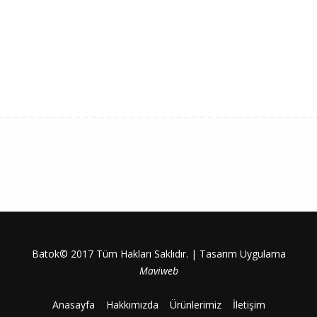
Batok© 2017 Tüm Hakları Saklıdır. | Tasarım Uygulama
Maviweb
Anasayfa
Hakkımızda
Ürünlerimiz
İletişim