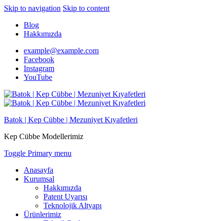
Skip to navigation
Skip to content
Blog
Hakkımızda
example@example.com
Facebook
Instagram
YouTube
Batok | Kep Cübbe | Mezuniyet Kıyafetleri
Kep Cübbe Modellerimiz
Toggle Primary menu
Anasayfa
Kurumsal
Hakkımızda
Patent Uyarısı
Teknolojik Altyapı
Ürünlerimiz