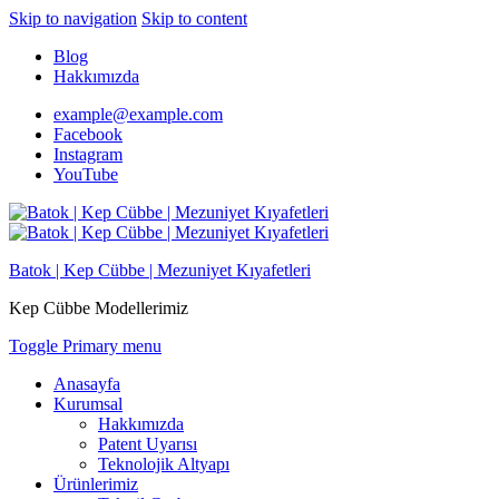
Skip to navigation
Skip to content
Blog
Hakkımızda
example@example.com
Facebook
Instagram
YouTube
Batok | Kep Cübbe | Mezuniyet Kıyafetleri
Kep Cübbe Modellerimiz
Toggle Primary menu
Anasayfa
Kurumsal
Hakkımızda
Patent Uyarısı
Teknolojik Altyapı
Ürünlerimiz